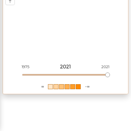
2021
1975
2021
∞
-∞