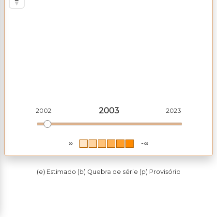
2003
2002
2023
∞
-∞
(e) Estimado (b) Quebra de série (p) Provisório